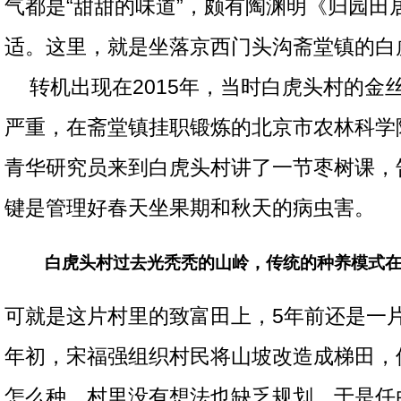
气都是“甜甜的味道”，颇有陶渊明《归园田
适。这里，就是坐落京西门头沟斋堂镇的白
转机出现在2015年，当时白虎头村的金
严重，在斋堂镇挂职锻炼的北京市农林科学
青华研究员来到白虎头村讲了一节枣树课，
键是管理好春天坐果期和秋天的病虫害。
白虎头村过去光秃秃的山岭，传统的种养模式
可就是这片村里的致富田上，5年前还是一片
年初，宋福强组织村民将山坡改造成梯田，
怎么种，村里没有想法也缺乏规划，于是任