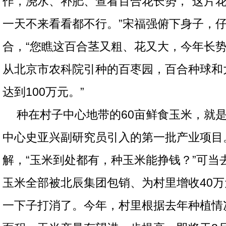
作，浇水、补肥、查看百合花长势，“这片
一天不来看看都不行。”宋福强俯下身子，
合，“您瞧这百合茎又粗、花又大，今年长
从北京市农科院引种的百枣园，百合种球和
达到100万元。”
种在村子中心地带的60亩鲜食玉米，就
中心史亚兴副研究员引入的第一批产业项目
解，“玉米到处都有，种玉米能挣钱？”可当
玉米全部被北辰集团包销、为村里增收40
一下子打消了。今年，村里根据去年种植情