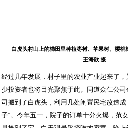
白虎头村山上的梯田里种植枣树、苹果树、樱桃
王海欣 摄
经过几年发展，村子里的农业产业起来了，
少投资者也将目光聚焦于此。同道众仁公司
司搬到了白虎头，利用几处闲置民宅改造成
子”。今年五一，院子的订单十分火爆，范