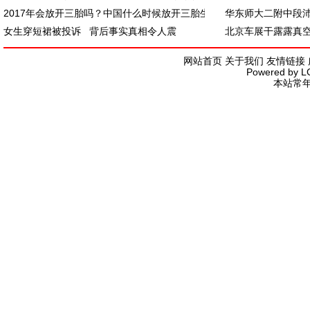
2017年会放开三胎吗？中国什么时候放开三胎生
华东师大二附中段
女生穿短裙被投诉 背后事实真相令人震
北京车展干露露真
网站首页
关于我们
友情链接
Powered by
L
本站常年