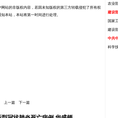
农业
户网站的非版权内容，若因未知版权的第三方转载侵犯了所有权
建设
通知本站，本站将第一时间进行处理。
国家
建设
中共
科学
上一篇
下一篇
新型冠状肺炎死亡病例 华盛顿