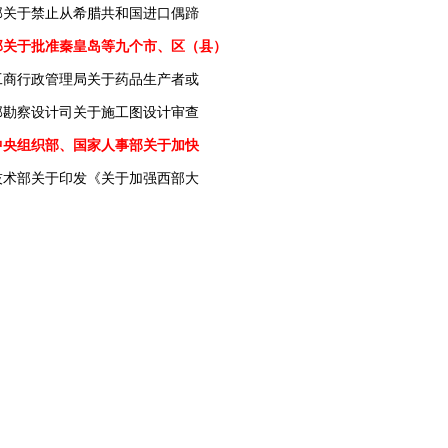
部关于禁止从希腊共和国进口偶蹄
部关于批准秦皇岛等九个市、区（县）
工商行政管理局关于药品生产者或
部勘察设计司关于施工图设计审查
中央组织部、国家人事部关于加快
技术部关于印发《关于加强西部大