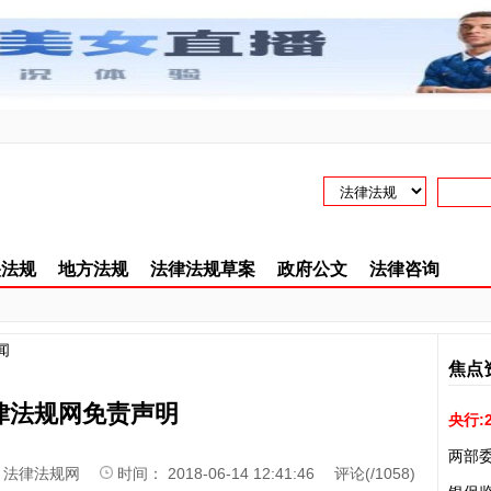
！
央法规
地方法规
法律法规草案
政府公文
法律咨询
闻
焦点
律法规网免责声明
央行:
两部
：
法律法规网
时间： 2018-06-14 12:41:46 评论(
/
1058)