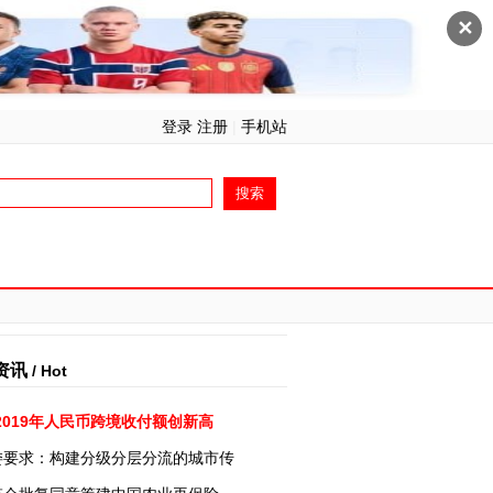
✕
登录 注册
|
手机站
资讯
/ Hot
2019年人民币跨境收付额创新高
委要求：构建分级分层分流的城市传