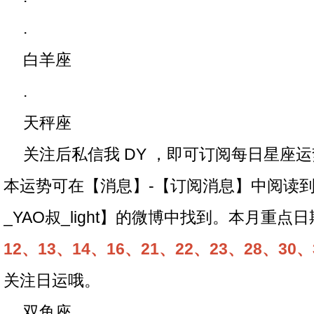
.
白羊座
.
天秤座
关注后私信我 DY ，即可订阅每日星座
本运势可在【消息】-【订阅消息】中阅读
_YAO叔_light】的微博中找到。本月重点
12、13、14、16、21、22、23、28、30、
关注日运哦。
双鱼座