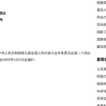
国家
最高
理法
劳动力
号
劳动
国家
国家
建设
中华人民共和国第九届全国人民代表大会常务委员会第二十四次
新闻
自2002年1月1日起施行。
土耳
阿里
韩国
94岁
具荷
李孝