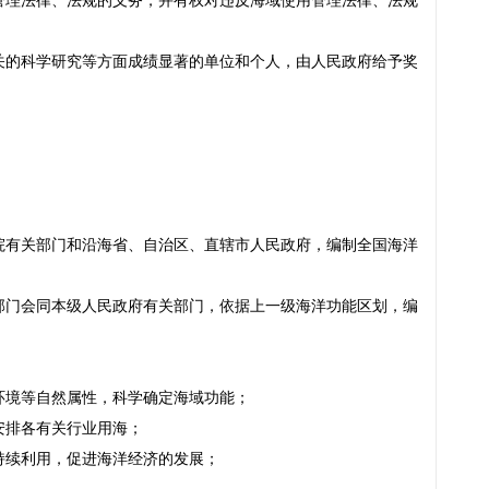
管理法律、法规的义务，并有权对违反海域使用管理法律、法规
关的科学研究等方面成绩显著的单位和个人，由人民政府给予奖
院有关部门和沿海省、自治区、直辖市人民政府，编制全国海洋
部门会同本级人民政府有关部门，依据上一级海洋功能区划，编
：
环境等自然属性，科学确定海域功能；
安排各有关行业用海；
持续利用，促进海洋经济的发展；