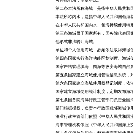
可持续利用，制定本法。
第二条本法所称海域，是指中华人民共和
本法所称内水，是指中华人民共和国领海
在中华人民共和国内水、领海持续使用特
第三条海域属于国家所有，国务院代表国
他形式非法转让海域。
单位和个人使用海域，必须依法取得海域
第四条国家实行海洋功能区划制度。海域
国家严格管理填海、围海等改变海域自然
第五条国家建立海域使用管理信息系统，
第六条国家建立海域使用权登记制度，依
国家建立海域使用统计制度，定期发布海
第七条国务院海洋行政主管部门负责全国
部门根据授权，负责本行政区毗邻海域使
渔业行政主管部门依照《
中华人民共和国
海事管理机构依照《
中华人民共和国海上