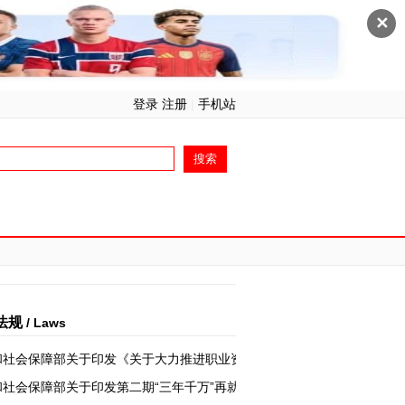
✕
登录 注册
|
手机站
法规
/ Laws
和社会保障部关于印发《关于大力推进职业资格证书制..
社会保障部关于印发第二期“三年千万”再就业培训..