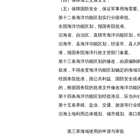
（四）保障海上交通安全；
（五）保障国防安全，保证军事用海需要
第十二条海洋功能区划实行分级审批。
全国海洋功能区划，报国务院批准。
沿海省、自治区、直辖市海洋功能区划，
沿海市、县海洋功能区划，经该市、县人
准，报国务院海洋行政主管部门备案。
第十三条海洋功能区划的修改，由原编制
批准，不得改变海洋功能区划确定的海域
经国务院批准，因公共利益、国防安全或
的，根据国务院的批准文件修改海洋功能
第十四条海洋功能区划经批准后，应当向
第十五条养殖、盐业、交通、旅游等行业
沿海土地利用总体规划、城市规划、港口
第三章海域使用的申请与审批