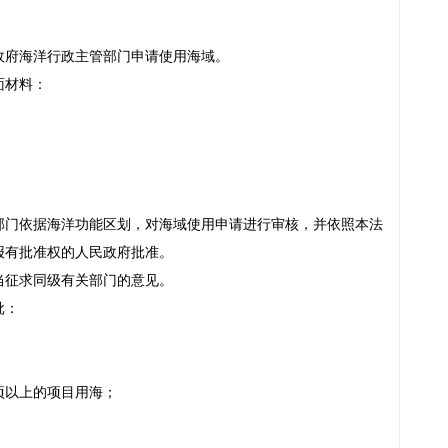
政府海洋行政主管部门申请使用海域。
面材料：
部门依据海洋功能区划，对海域使用申请进行审核，并依照本法
报有批准权的人民政府批准。
当征求同级有关部门的意见。
批：
顷以上的项目用海；