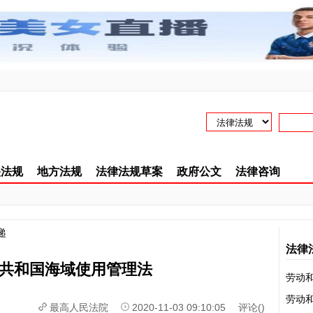
！
央法规
地方法规
法律法规草案
政府公文
法律咨询
递
法律
共和国海域使用管理法
劳动
劳动和
最高人民法院
2020-11-03 09:10:05 评论(
)