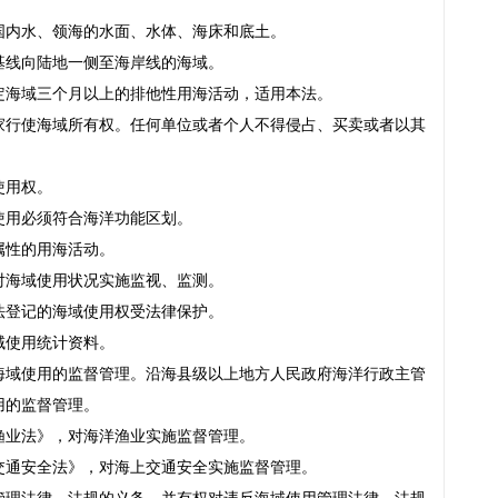
国内水、领海的水面、水体、海床和底土。
基线向陆地一侧至海岸线的海域。
定海域三个月以上的排他性用海活动，适用本法。
家行使海域所有权。任何单位或者个人不得侵占、买卖或者以其
使用权。
使用必须符合海洋功能区划。
属性的用海活动。
对海域使用状况实施监视、监测。
法登记的海域使用权受法律保护。
域使用统计资料。
海域使用的监督管理。沿海县级以上地方人民政府海洋行政主管
用的监督管理。
渔业法》，对海洋渔业实施监督管理。
交通安全法》，对海上交通安全实施监督管理。