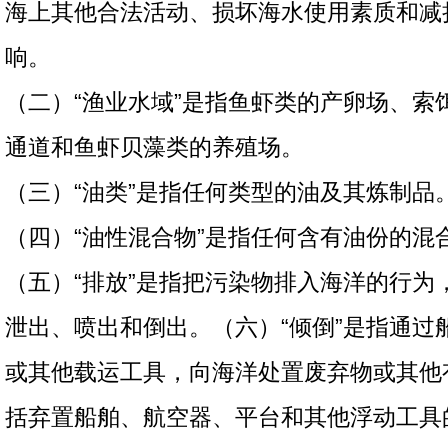
海上其他合法活动、损坏海水使用素质和减
响。
（二）“渔业水域”是指鱼虾类的产卵场、索
通道和鱼虾贝藻类的养殖场。
（三）“油类”是指任何类型的油及其炼制品
（四）“油性混合物”是指任何含有油份的混
（五）“排放”是指把污染物排入海洋的行为
泄出、喷出和倒出。（六）“倾倒”是指通过
或其他载运工具，向海洋处置废弃物或其他
括弃置船舶、航空器、平台和其他浮动工具