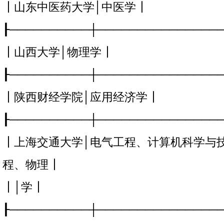
┃山东中医药大学│中医学┃
┠──────────┼───────────────
┃山西大学│物理学┃
┠──────────┼───────────────
┃陕西财经学院│应用经济学┃
┠──────────┼───────────────
┃上海交通大学│电气工程、计算机科学与
程、物理┃
┃│学┃
┠──────────┼───────────────