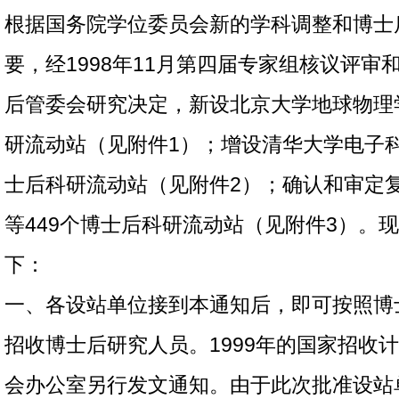
根据国务院学位委员会新的学科调整和博士
要，经1998年11月第四届专家组核议评审
后管委会研究决定，新设北京大学地球物理学
研流动站（见附件1）；增设清华大学电子科
士后科研流动站（见附件2）；确认和审定
等449个博士后科研流动站（见附件3）。
下：
一、各设站单位接到本通知后，即可按照博
招收博士后研究人员。1999年的国家招收
会办公室另行发文通知。由于此次批准设站