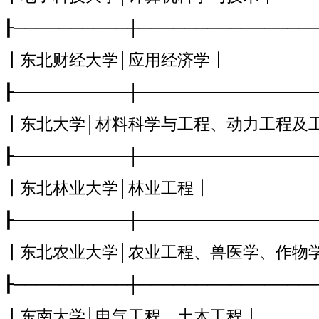
┠──────────┼───────────────
┃东北财经大学│应用经济学┃
┠──────────┼───────────────
┃东北大学│材料科学与工程、动力工程及
┠──────────┼───────────────
┃东北林业大学│林业工程┃
┠──────────┼───────────────
┃东北农业大学│农业工程、兽医学、作物
┠──────────┼───────────────
┃东南大学│电气工程、土木工程┃