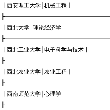
┃西安理工大学│机械工程┃
┠──────────┼───────────────
┃西北大学│理论经济学┃
┠──────────┼───────────────
┃西北工业大学│电子科学与技术┃
┠──────────┼───────────────
┃西北农业大学│农业工程┃
┠──────────┼───────────────
┃西南师范大学│心理学┃
┠──────────┼───────────────