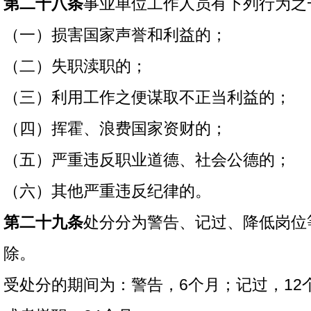
第二十八条
事业单位工作人员有下列行为之
（一）损害国家声誉和利益的；
（二）失职渎职的；
（三）利用工作之便谋取不正当利益的；
（四）挥霍、浪费国家资财的；
（五）严重违反职业道德、社会公德的；
（六）其他严重违反纪律的。
第二十九条
处分分为警告、记过、降低岗位
除。
受处分的期间为：警告，6个月；记过，12