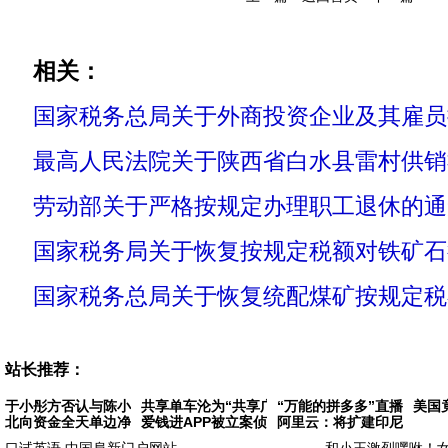
相关：
国家税务总局关于外商投资企业及其雇员提
最高人民法院关于陕西省白水县雷村供销社
劳动部关于严格按规定办理职工退休的通知
国家税务局关于恢复按规定税额对铁矿石
国家税务总局关于恢复统配煤矿按规定税
站长推荐：
于小彤方否认与陈小纭分手 据悉
共享单车沦为“共享广告牌” 有的小广告还
“万能的拼多多”直播卖飞
美国
北向资金全天单边净买入171亿元，沪股通大买
爱钱进APP被立案侦查 相关部门将严格按照司
阿里云：将扩建印尼数据中